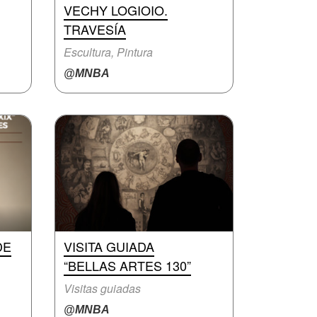
VECHY LOGIOIO.
TRAVESÍA
Escultura, Pintura
@MNBA
DE
VISITA GUIADA
“BELLAS ARTES 130”
Visitas guiadas
@MNBA