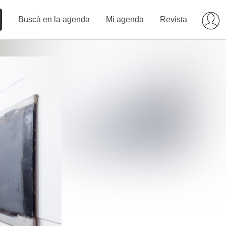
Buscá en la agenda
Mi agenda
Revista