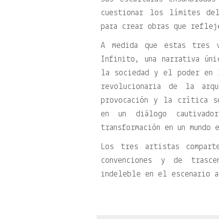
cuestionar los límites de
para crear obras que reflej
A medida que estas tres 
Infinito, una narrativa ún
la sociedad y el poder en 
revolucionaria de la arq
provocación y la crítica s
en un diálogo cautivad
transformación en un mundo 
Los tres artistas compart
convenciones y de trasce
indeleble en el escenario a