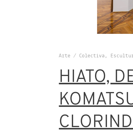
Arte / Colectiva, Escultu
HIATO, D
KOMATSU
CLORIND