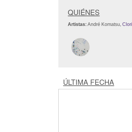
QUIÉNES
Artistas:
André Komatsu,
Clor
ÚLTIMA FECHA