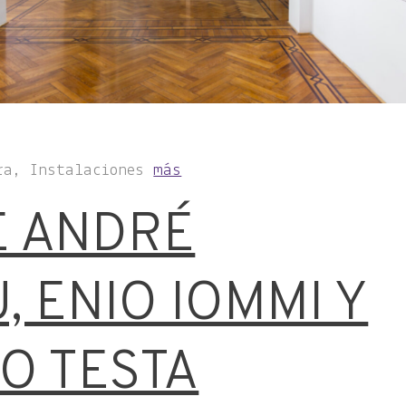
ra, Instalaciones
más
E ANDRÉ
, ENIO IOMMI Y
O TESTA