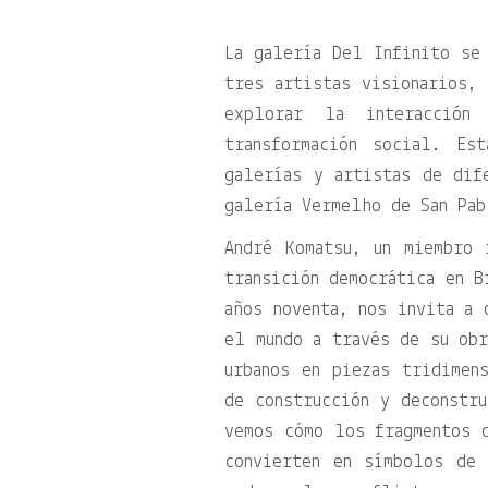
La galería Del Infinito se 
tres artistas visionarios, 
explorar la interacció
transformación social. Es
galerías y artistas de dif
galería Vermelho de San Pab
André Komatsu, un miembro 
transición democrática en B
años noventa, nos invita a 
el mundo a través de su obr
urbanos en piezas tridimen
de construcción y deconstru
vemos cómo los fragmentos 
convierten en símbolos de 