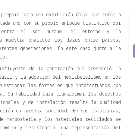
prepara para una exhibición única que reúne a
cada uno con su propio enfoque distintivo por
n entre el ser humano, el entorno y la
ta muestra enaltece los lazos entre países,
erentes generaciones. En este caso junto a la
lo.
influyente de la generación que presenció la
rasil y la adopción del neoliberalismo en los
cuestionar las formas en que interactuamos con
a. Su habilidad para transformar los desechos
sionales y de instalación resalta la dualidad
cción en nuestra sociedad. En sus esculturas,
de mampostería y los materiales reciclados se
cambio y resistencia, una representación del