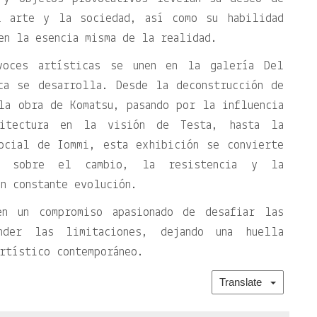
l arte y la sociedad, así como su habilidad
en la esencia misma de la realidad.
voces artísticas se unen en la galería Del
ica se desarrolla. Desde la deconstrucción de
la obra de Komatsu, pasando por la influencia
uitectura en la visión de Testa, hasta la
ocial de Iommi, esta exhibición se convierte
or sobre el cambio, la resistencia y la
en constante evolución.
en un compromiso apasionado de desafiar las
nder las limitaciones, dejando una huella
rtístico contemporáneo.
Translate