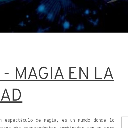
- MAGIA EN LA
DAD
n espectáculo de magia, es un mundo donde lo