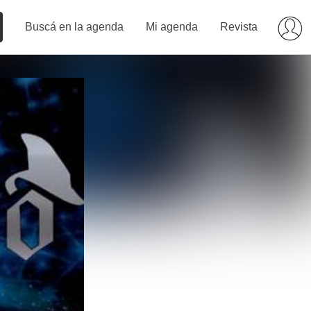
Buscá en la agenda
Mi agenda
Revista