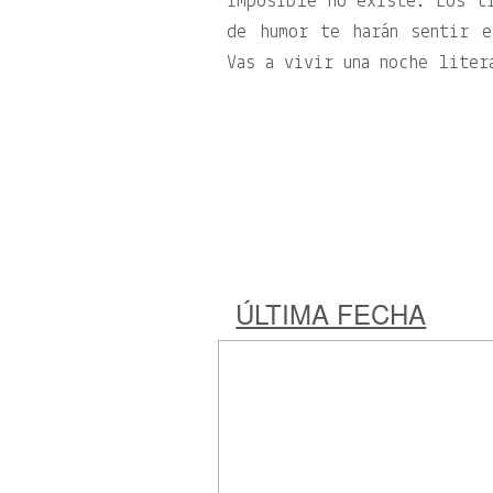
imposible no existe. Los tr
de humor te harán sentir 
Vas a vivir una noche liter
ÚLTIMA FECHA