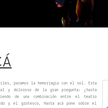
CÁ
siles, paramos la hemorragia con el sol. Esta
tal y doloroso de la gran pregunta: ¿hasta
tiendo de una combinación entre el teatro
rdo y el grotesco, Hasta acá pone sobre el