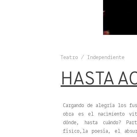
Teatro / Independiente
HASTA A
Cargando de alegría los fu
obra es el nacimiento vi
dónde, hasta cuándo? Par
físico,la poesía, el absu