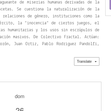
agueante de miserias humanas derivadas de la
acetas. Se cuestiona la naturalización de la
s relaciones de género, instituciones como la
jército, la
inocencia
de ciertos juegos, el
cas humanitarias y los usos sin escrúpulos de
ación masivos. De Colectivo Fractal. Actúan:
Morón, Juan Ortiz, Pablo Rodriguez Pandolfi,
Translate
dom
26