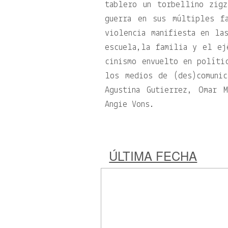
tablero un torbellino zigz
guerra en sus múltiples f
violencia manifiesta en la
escuela,la familia y el e
cinismo envuelto en políti
los medios de (des)comunic
Agustina Gutierrez, Omar 
Angie Vons.
ÚLTIMA FECHA