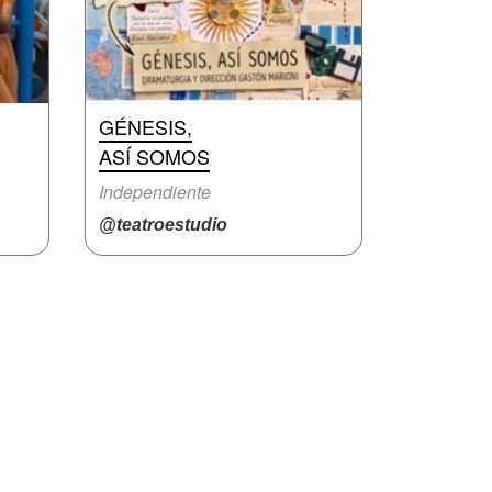
GÉNESIS,
ASÍ SOMOS
Independiente
@teatroestudio