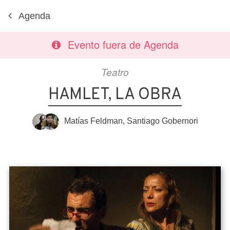
Agenda
Evento fuera de Agenda
Teatro
HAMLET, LA OBRA
Matías Feldman
,
Santiago Gobernori