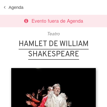
Agenda
Evento fuera de Agenda
Teatro
HAMLET DE WILLIAM
SHAKESPEARE