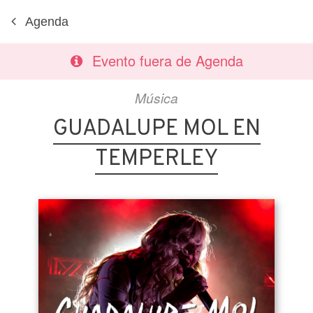
Agenda
Evento fuera de Agenda
Música
GUADALUPE MOL EN
TEMPERLEY