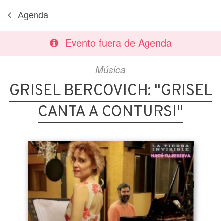
Agenda
Evento fuera de Agenda
Música
GRISEL BERCOVICH: "GRISEL
CANTA A CONTURSI"