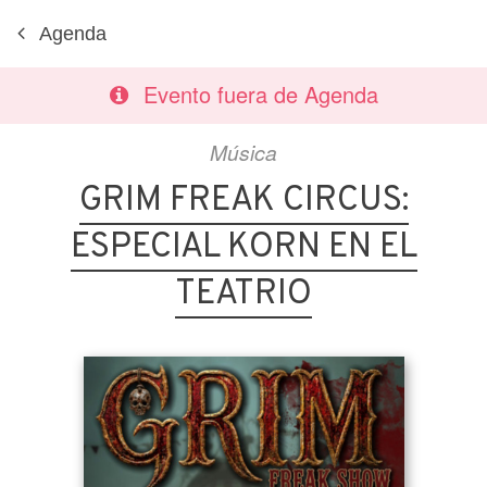
Agenda
Evento fuera de Agenda
Música
GRIM FREAK CIRCUS:
ESPECIAL KORN EN EL
TEATRIO