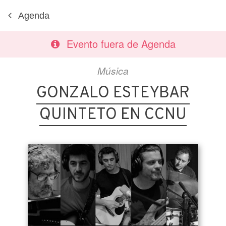
Agenda
Evento fuera de Agenda
Música
GONZALO ESTEYBAR
QUINTETO EN CCNU