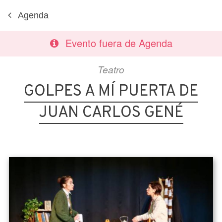
Agenda
Evento fuera de Agenda
Teatro
GOLPES A MÍ PUERTA DE
JUAN CARLOS GENÉ