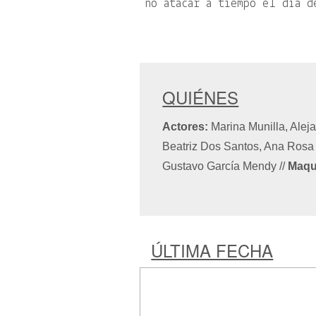
no atacar a tiempo el día d
QUIÉNES
Actores:
Marina Munilla, Aleja
Beatriz Dos Santos, Ana Rosa
Gustavo García Mendy
//
Maqui
ÚLTIMA FECHA