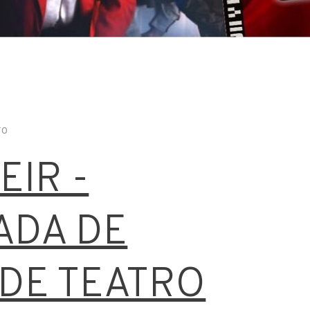
ro
EIR -
ADA DE
DE TEATRO