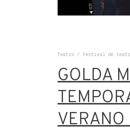
Teatro / Festival de teat
GOLDA M
TEMPOR
VERANO 