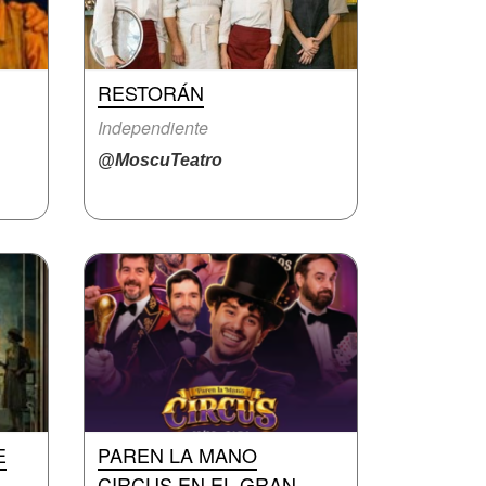
RESTORÁN
Independiente
@MoscuTeatro
E
PAREN LA MANO
CIRCUS EN EL GRAN