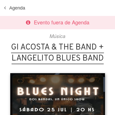
Agenda
Evento fuera de Agenda
Música
GI ACOSTA & THE BAND +
LANGELITO BLUES BAND