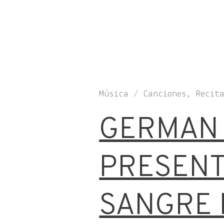
Música / Canciones, Recit
GERMAN 
PRESENT
SANGRE 