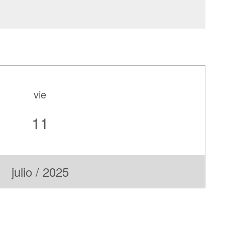
vie
11
julio / 2025