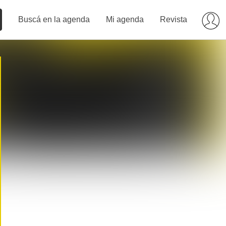
Buscá en la agenda
Mi agenda
Revista