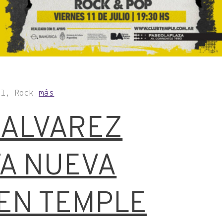
al, Rock
más
ALVAREZ
A NUEVA
EN TEMPLE