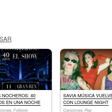
ESAR
S NOCHEROS: 40
SAVIA MÚSICA VUELV
OS EN UNA NOCHE
CON LOUNGE NIGHT
iones, Folklore
Canciones, Pop