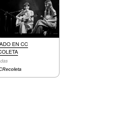
RADO EN CC
COLETA
adas
Recoleta