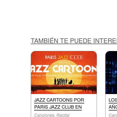
TAMBIÉN TE PUEDE INTER
JAZZ CARTOONS POR
LO
PARIS JAZZ CLUB EN
AÑ
Canciones, Recital
Canc