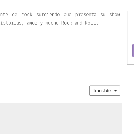
ante de rock surgiendo que presenta su show
historias, amor y mucho Rock and Roll.
Translate