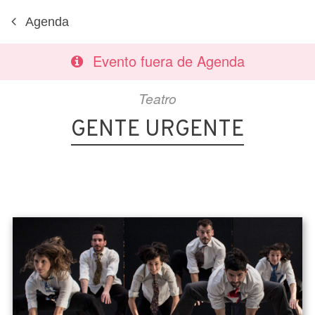
Agenda
Evento fuera de Agenda
Teatro
GENTE URGENTE