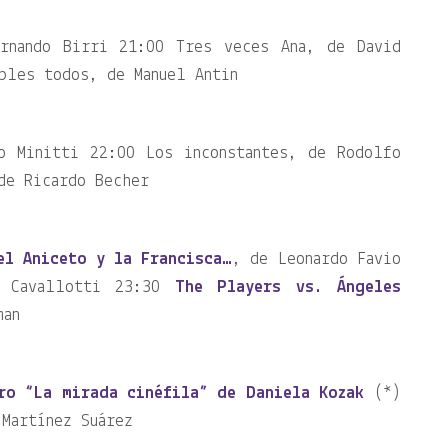
ernando Birri 21:00 Tres veces Ana, de David
bles todos, de Manuel Antin
o Minitti 22:00 Los inconstantes, de Rodolfo
de Ricardo Becher
el Aniceto y la Francisca…
, de Leonardo Favio
 Cavallotti 23:30
The Players vs. Ángeles
man
ro “La mirada cinéfila” de Daniela Kozak
(*)
 Martínez Suárez