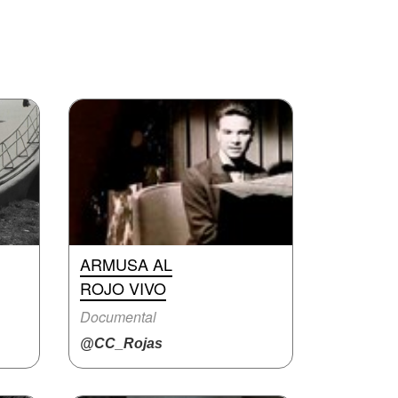
ARMUSA AL
ROJO VIVO
Documental
@CC_Rojas