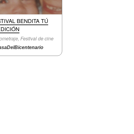
TIVAL BENDITA TÚ
EDICIÓN
ometraje, Festival de cine
saDelBicentenario