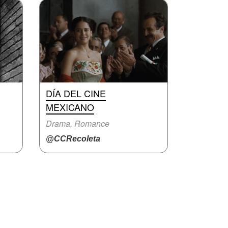
DÍA DEL CINE
MEXICANO
Drama, Romance
@CCRecoleta