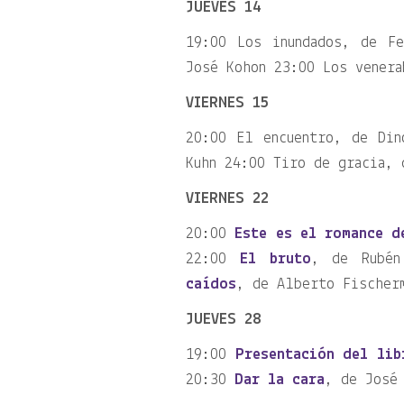
JUEVES 14
19:00 Los inundados, de F
José Kohon 23:00 Los venera
VIERNES 15
20:00 El encuentro, de Din
Kuhn 24:00 Tiro de gracia, 
VIERNES 22
20:00
Este es el romance d
22:00
El bruto
, de Rubén
caídos
, de Alberto Fischer
JUEVES 28
19:00
Presentación del lib
20:30
Dar la cara
, de José