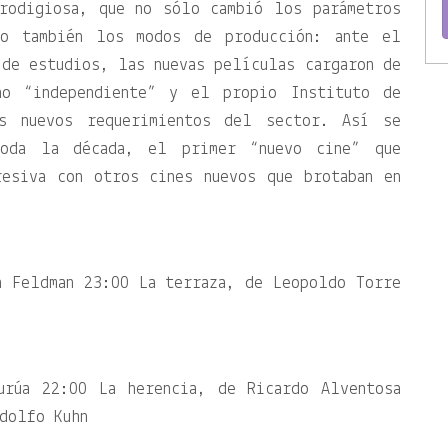
prodigiosa, que no sólo cambió los parámetros
no también los modos de producción: ante el
de estudios, las nuevas películas cargaron de
no “independiente” y el propio Instituto de
s nuevos requerimientos del sector. Así se
oda la década, el primer “nuevo cine” que
resiva con otros cines nuevos que brotaban en
n Feldman 23:00 La terraza, de Leopoldo Torre
urúa 22:00 La herencia, de Ricardo Alventosa
dolfo Kuhn