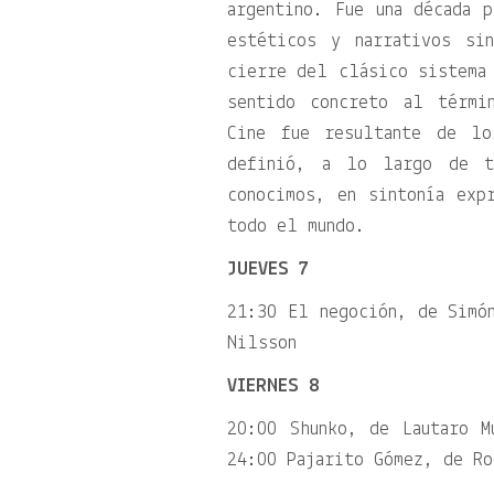
argentino. Fue una década 
estéticos y narrativos si
cierre del clásico sistema 
sentido concreto al térmi
Cine fue resultante de lo
definió, a lo largo de t
conocimos, en sintonía exp
todo el mundo.
JUEVES 7
21:30 El negoción, de Simó
Nilsson
VIERNES 8
20:00 Shunko, de Lautaro M
24:00 Pajarito Gómez, de Ro