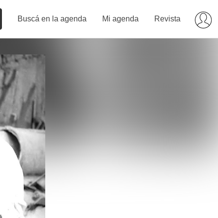
Buscá en la agenda
Mi agenda
Revista