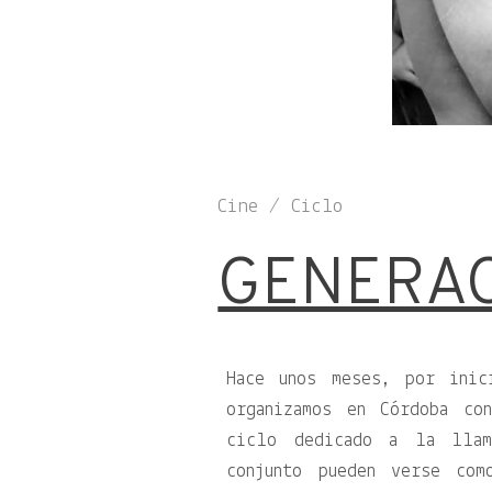
Cine / Ciclo
GENERAC
Hace unos meses, por inic
organizamos en Córdoba co
ciclo dedicado a la llam
conjunto pueden verse co