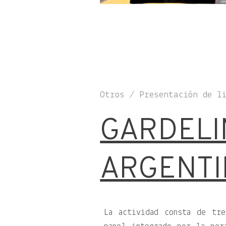
Otros / Presentación de l
GARDELI
ARGENT
La actividad consta de tr