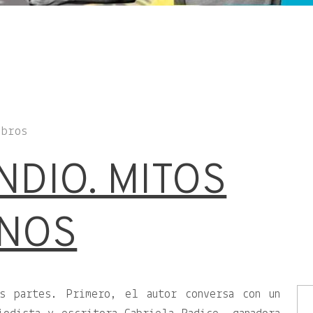
ibros
NDIO. MITOS
INOS
es partes. Primero, el autor conversa con un