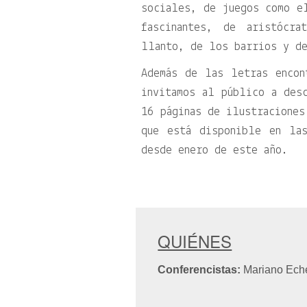
sociales, de juegos como e
fascinantes, de aristócr
llanto, de los barrios y de
Además de las letras encon
invitamos al público a des
16 páginas de ilustraciones
que está disponible en la
desde enero de este año.
QUIÉNES
Conferencistas:
Mariano Ech