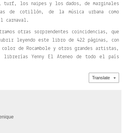
l turf, los naipes y los dados, de marginales
atas de cotillón, de la música urbana como
l carnaval.
tramos otras sorprendentes coincidencias, que
cubrir leyendo este libro de 422 páginas, con
 color de Rocambole y otros grandes artistas,
s librerías Yenny El Ateneo de todo el país
Translate
enique