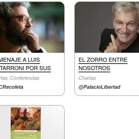
MENAJE A LUIS
EL ZORRO ENTRE
ITARRONI POR SUS
NOSOTROS
las, Conferencias
Charlas
Recoleta
@PalacioLibertad