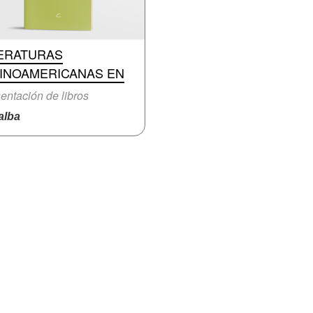
TERATURAS
TINOAMERICANAS EN
entación de libros
lba