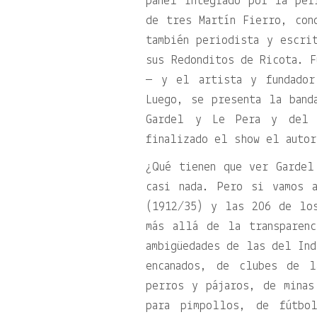
panel integrado por la per
de tres Martín Fierro, con
también periodista y escri
sus Redonditos de Ricota. F
— y el artista y fundador
Luego, se presenta la band
Gardel y Le Pera y del 
finalizado el show el autor
¿Qué tienen que ver Gardel
casi nada. Pero si vamos 
(1912/35) y las 206 de lo
más allá de la transparen
ambigüedades de las del Ind
encanados, de clubes de 
perros y pájaros, de minas
para pimpollos, de fútbo