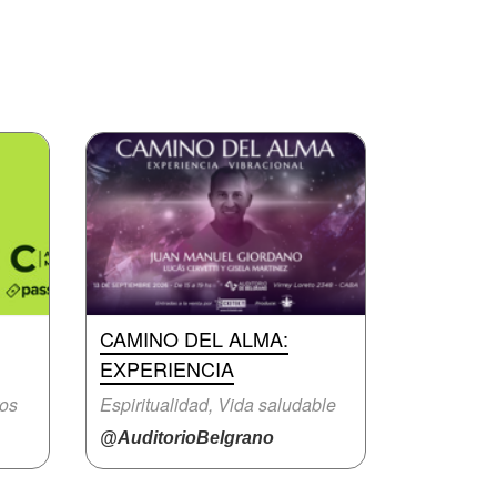
CAMINO DEL ALMA:
EXPERIENCIA
ros
Espiritualidad, Vida saludable
@AuditorioBelgrano