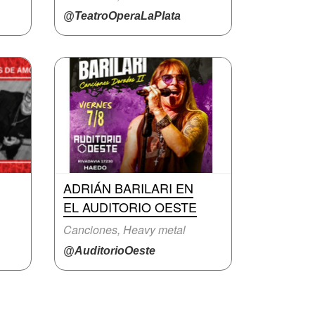
@TeatroOperaLaPlata
ADRIÁN BARILARI EN
EL AUDITORIO OESTE
Canciones, Heavy metal
@AuditorioOeste