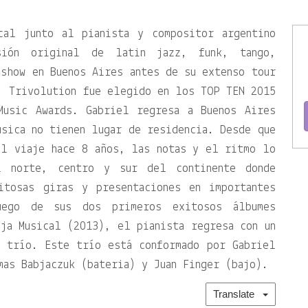
cal junto al pianista y compositor argentino
sión original de latin jazz, funk, tango,
show en Buenos Aires antes de su extenso tour
! Trivolution fue elegido en los TOP TEN 2015
Music Awards. Gabriel regresa a Buenos Aires
sica no tienen lugar de residencia. Desde que
el viaje hace 8 años, las notas y el ritmo lo
l norte, centro y sur del continente donde
itosas giras y presentaciones en importantes
uego de sus dos primeros exitosos álbumes
ja Musical (2013), el pianista regresa con un
a trío. Este trío está conformado por Gabriel
mas Babjaczuk (bateria) y Juan Finger (bajo).
Translate