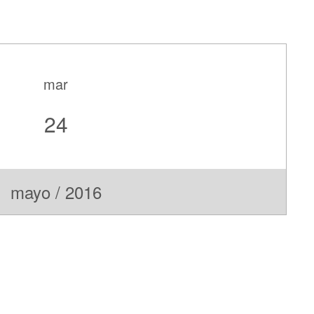
mar
24
mayo / 2016