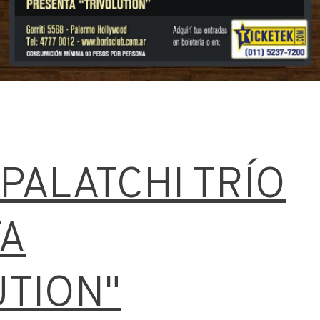
PALATCHI TRÍO
TA
UTION"