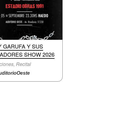
Y GARUFA Y SUS
MADORES SHOW 2026
iones, Recital
ditorioOeste