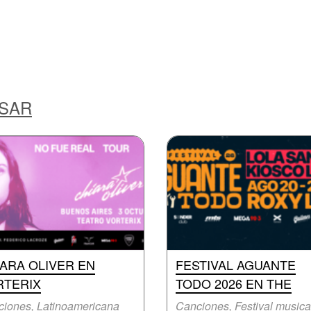
ESAR
ARA OLIVER EN
FESTIVAL AGUANTE
RTERIX
TODO 2026 EN THE
iones, Latinoamericana
Canciones, Festival musica