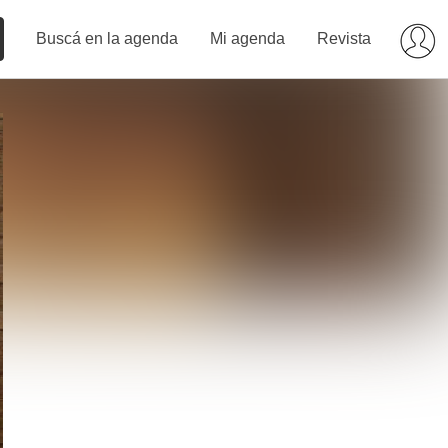
Buscá en la agenda
Mi agenda
Revista