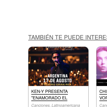
TAMBIÉN TE PUEDE INTER
KEN-Y PRESENTA
CHI
"ENAMORADO EL
VO
Canciones, Latinoamericana
Canc