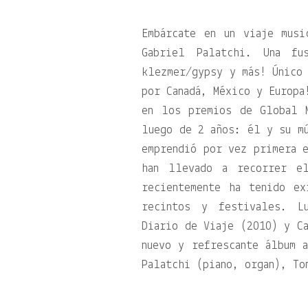
Embárcate en un viaje musi
Gabriel Palatchi. Una fu
klezmer/gypsy y más! Único 
por Canadá, México y Europa
en los premios de Global 
luego de 2 años: él y su mú
emprendió por vez primera 
han llevado a recorrer e
recientemente ha tenido ex
recintos y festivales. L
Diario de Viaje (2010) y Ca
nuevo y refrescante álbum 
Palatchi (piano, organ), To