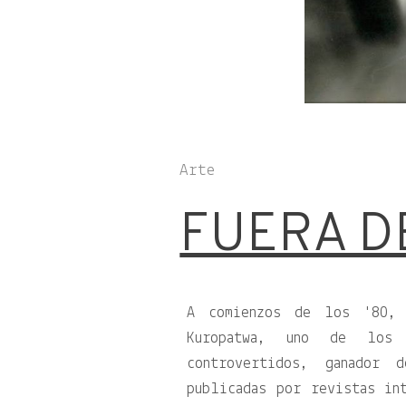
Arte
FUERA D
A comienzos de los '80, 
Kuropatwa, uno de los 
controvertidos, ganador 
publicadas por revistas in