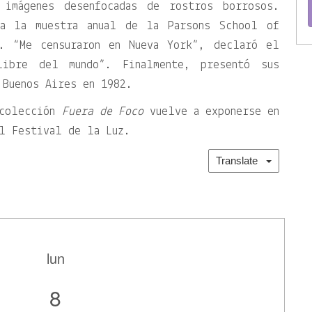
 imágenes desenfocadas de rostros borrosos.
ra la muestra anual de la Parsons School of
o. “Me censuraron en Nueva York”, declaró el
libre del mundo”. Finalmente, presentó sus
 Buenos Aires en 1982.
 colección
Fuera de Foco
vuelve a exponerse en
l Festival de la Luz.
Translate
lun
8