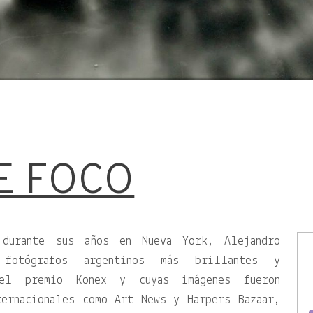
E FOCO
durante sus años en Nueva York, Alejandro
fotógrafos argentinos más brillantes y
del premio Konex y cuyas imágenes fueron
ternacionales como Art News y Harpers Bazaar,