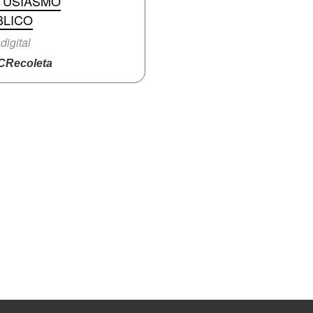
TUSIASMO
BLICO
digital
Recoleta