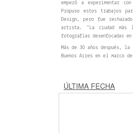
empezó a experimentar con
Propuso estos trabajos pa
Design, pero fue rechazad
artista. “La ciudad más 
fotografías desenfocadas en
Más de 30 años después, la
Buenos Aires en el marco de
ÚLTIMA FECHA