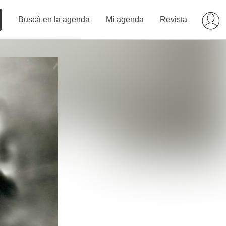
Buscá en la agenda
Mi agenda
Revista