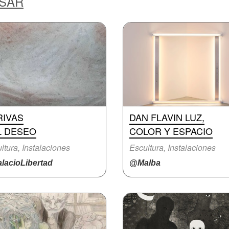
ESAR
RIVAS
DAN FLAVIN LUZ,
L DESEO
COLOR Y ESPACIO
ltura, Instalaciones
Escultura, Instalaciones
lacioLibertad
@Malba