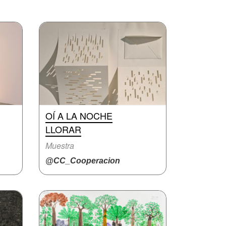
OÍ A LA NOCHE
LLORAR
Muestra
@CC_Cooperacion