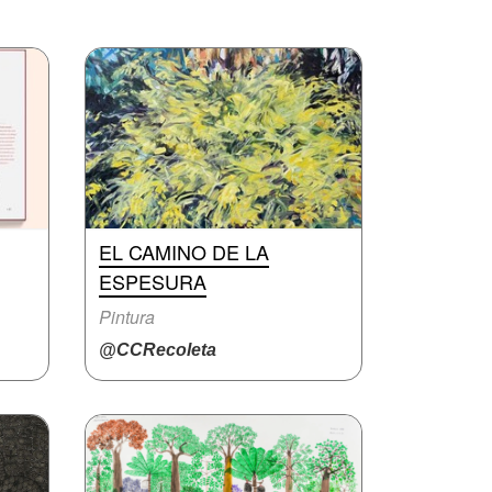
EL CAMINO DE LA
ESPESURA
Pintura
@CCRecoleta