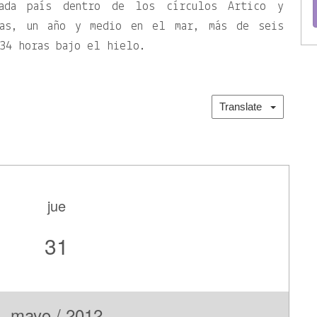
cada país dentro de los círculos Ártico y
ias, un año y medio en el mar, más de seis
134 horas bajo el hielo.
Translate
jue
31
mayo / 2012