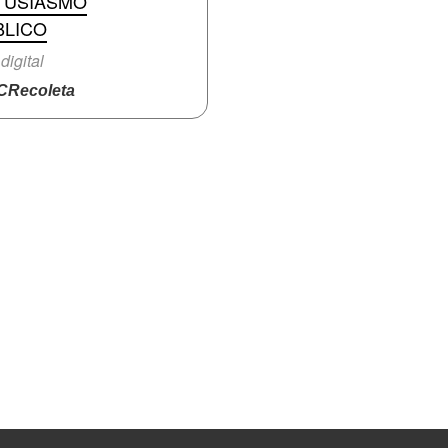
TUSIASMO
BLICO
digital
Recoleta