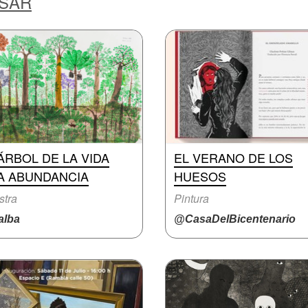
ESAR
ÁRBOL DE LA VIDA
EL VERANO DE LOS
LA ABUNDANCIA
HUESOS
stra
Pintura
lba
@CasaDelBicentenario