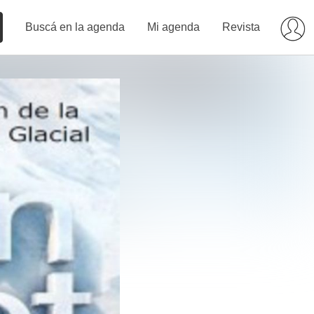
Buscá en la agenda
Mi agenda
Revista