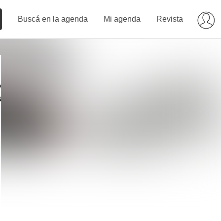
Buscá en la agenda
Mi agenda
Revista