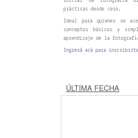
inicial de fotografía di
prácticas desde cero.
Ideal para quienes se ac
conceptos básicos y simp
aprendizaje de la fotografí
Ingresá acá para inscribirt
ÚLTIMA FECHA