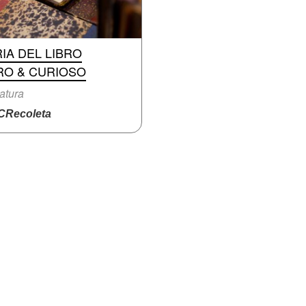
IA DEL LIBRO
RO & CURIOSO
ratura
Recoleta