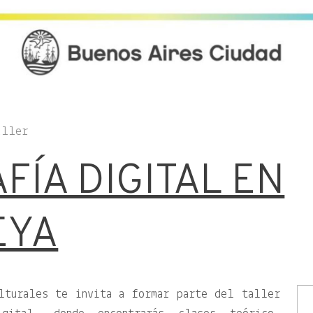
aller
FÍA DIGITAL EN
EYA
lturales te invita a formar parte del taller