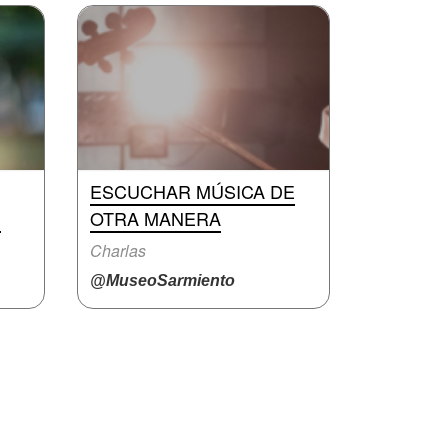
ESCUCHAR MÚSICA DE
S
OTRA MANERA
Charlas
@MuseoSarmiento