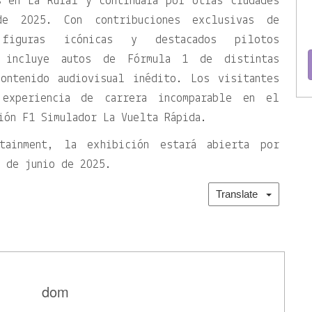
s en La Rural y continuará por otras ciudades
e 2025. Con contribuciones exclusivas de
, figuras icónicas y destacados pilotos
a incluye autos de Fórmula 1 de distintas
ontenido audiovisual inédito. Los visitantes
 experiencia de carrera incomparable en el
ión F1 Simulador La Vuelta Rápida.
tainment, la exhibición estará abierta por
 de junio de 2025.
Translate
dom