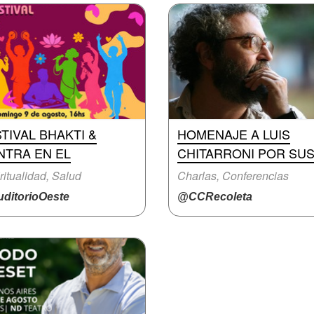
TIVAL BHAKTI &
HOMENAJE A LUIS
NTRA EN EL
CHITARRONI POR SU
ritualidad, Salud
Charlas, Conferencias
ditorioOeste
@CCRecoleta