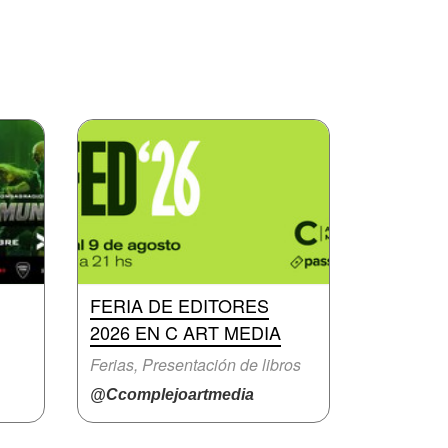
FERIA DE EDITORES
2026 EN C ART MEDIA
Ferias, Presentación de libros
@Ccomplejoartmedia