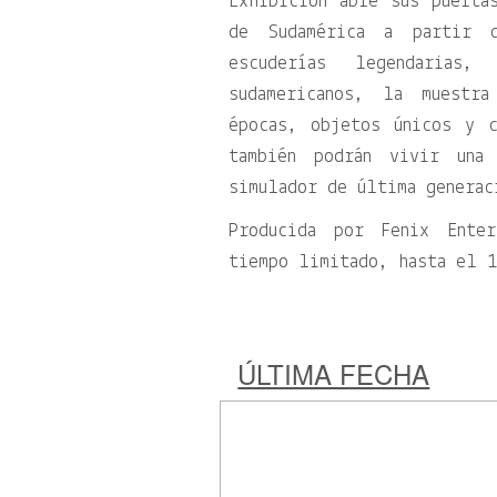
Exhibición abre sus puerta
de Sudamérica a partir d
escuderías legendarias
sudamericanos, la muestr
épocas, objetos únicos y c
también podrán vivir una
simulador de última generac
Producida por Fenix Enter
tiempo limitado, hasta el 1
ÚLTIMA FECHA