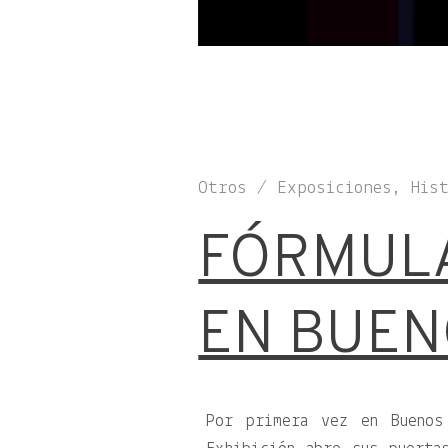
Otros / Exposiciones, His
FÓRMULA
EN BUEN
Por primera vez en Buenos