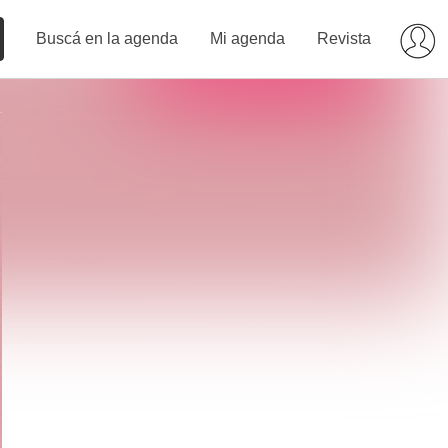
Buscá en la agenda
Mi agenda
Revista