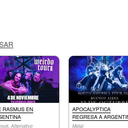
ESAR
E RASMUS EN
APOCALYPTICA
GENTINA
REGRESA A ARGENTI
rock, Alternativo
Metal