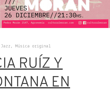
 Jazz, Música original
IA RUÍZ Y
NTANA EN