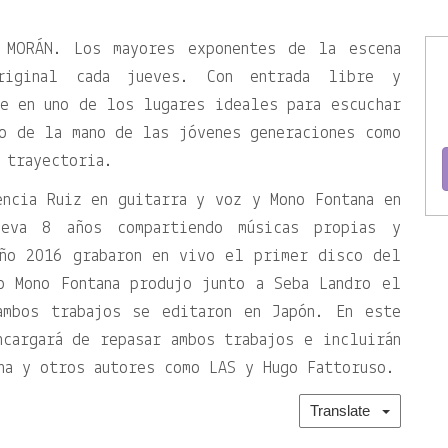
 MORÁN. Los mayores exponentes de la escena
riginal cada jueves. Con entrada libre y
e en uno de los lugares ideales para escuchar
o de la mano de las jóvenes generaciones como
 trayectoria.
ncia Ruiz en guitarra y voz y Mono Fontana en
leva 8 años compartiendo músicas propias y
año 2016 grabaron en vivo el primer disco del
o Mono Fontana produjo junto a Seba Landro el
mbos trabajos se editaron en Japón. En este
cargará de repasar ambos trabajos e incluirán
na y otros autores como LAS y Hugo Fattoruso.
Translate