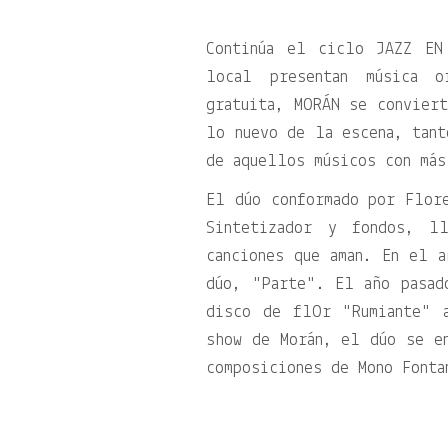
Continúa el ciclo JAZZ EN
local presentan música o
gratuita, MORÁN se conviert
lo nuevo de la escena, tant
de aquellos músicos con más
El dúo conformado por Flore
Sintetizador y fondos, l
canciones que aman. En el 
dúo,
Parte
. El año pasad
disco de flOr
Rumiante
a
show de Morán, el dúo se en
composiciones de Mono Fonta