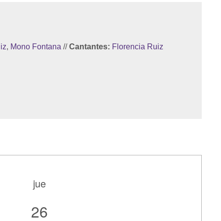
iz
,
Mono Fontana
//
Cantantes:
Florencia Ruiz
jue
26