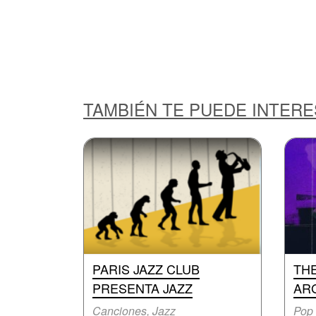
TAMBIÉN TE PUEDE INTER
PARIS JAZZ CLUB
TH
PRESENTA JAZZ
AR
Canciones, Jazz
Pop 