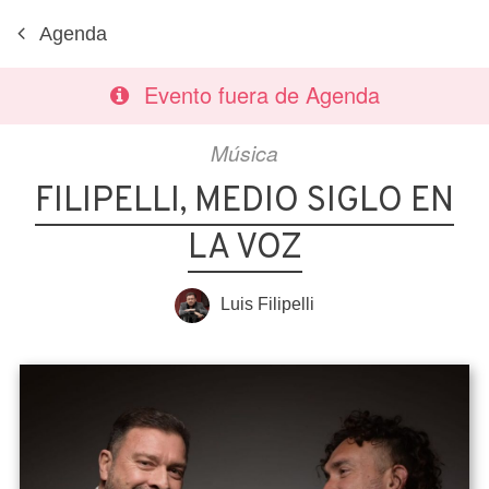
Agenda
Evento fuera de Agenda
Música
FILIPELLI, MEDIO SIGLO EN
LA VOZ
Luis Filipelli