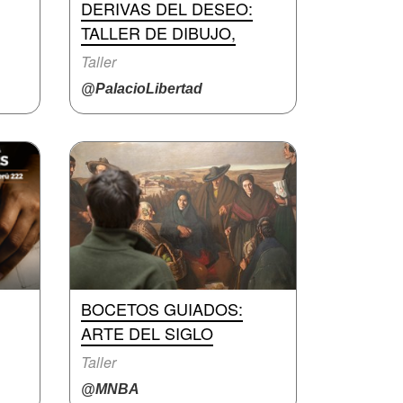
DERIVAS DEL DESEO:
TALLER DE DIBUJO,
Taller
@PalacioLibertad
BOCETOS GUIADOS:
ARTE DEL SIGLO
Taller
@MNBA