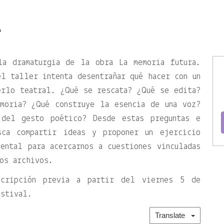
O
la dramaturgia de la obra La memoria futura.
l taller intenta desentrañar qué hacer con un
erlo teatral. ¿Qué se rescata? ¿Qué se edita?
moria? ¿Qué construye la esencia de una voz?
del gesto poético? Desde estas preguntas e
sca compartir ideas y proponer un ejercicio
ental para acercarnos a cuestiones vinculadas
os archivos.
scripción previa a partir del viernes 5 de
estival.
Translate