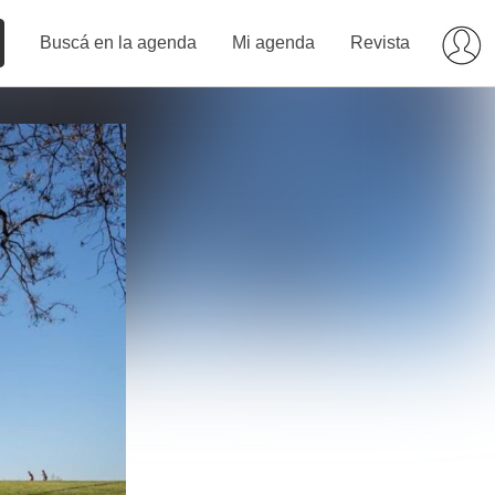
Buscá en la agenda
Mi agenda
Revista