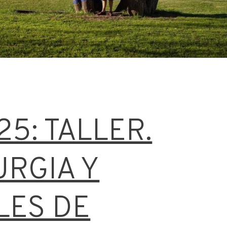
25: TALLER.
RGIA Y
LES DE