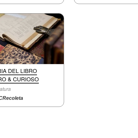
IA DEL LIBRO
RO & CURIOSO
ratura
Recoleta