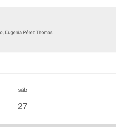
o, Eugenia Pérez Thomas
sáb
27