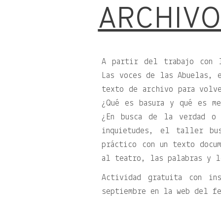
ARCHIV
A partir del trabajo con 
Las voces de las Abuelas, e
texto de archivo para volv
¿Qué es basura y qué es me
¿En busca de la verdad o 
inquietudes, el taller bu
práctico con un texto docum
al teatro, las palabras y l
Actividad gratuita con in
septiembre en la web del f