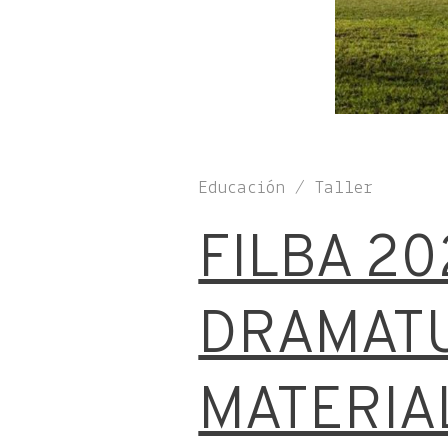
Educación / Taller
FILBA 20
DRAMATU
MATERIA