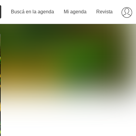
Buscá en la agenda
Mi agenda
Revista