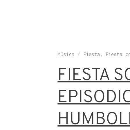
Música / Fiesta, Fiesta c
FIESTA S
EPISODIO
HUMBOLD