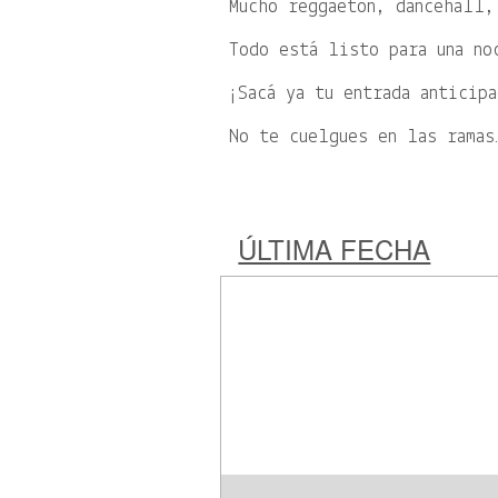
Mucho reggaetón, dancehall,
Todo está listo para una no
¡Sacá ya tu entrada anticipa
No te cuelgues en las ramas
ÚLTIMA FECHA