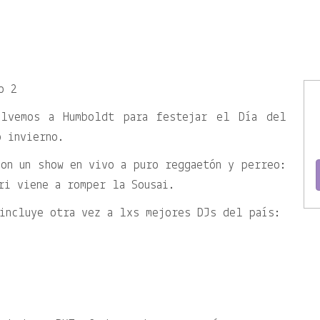
o 2
lvemos a Humboldt para festejar el Día del
o invierno.
on un show en vivo a puro reggaetón y perreo:
ri viene a romper la Sousai.
incluye otra vez a lxs mejores DJs del país: