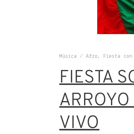
Música / Afro, Fiesta con
FIESTA S
ARROYO 
VIVO