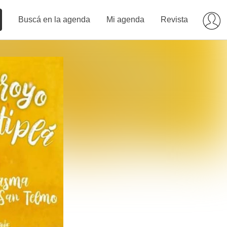
Buscá en la agenda
Mi agenda
Revista