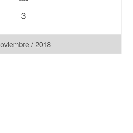
3
oviembre / 2018