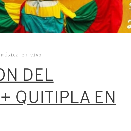
 música en vivo
ON DEL
+ QUITIPLA EN