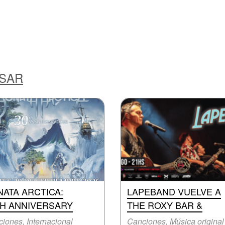
ESAR
ATA ARCTICA:
LAPEBAND VUELVE A
TH ANNIVERSARY
THE ROXY BAR &
iones, Internacional
Canciones, Música original