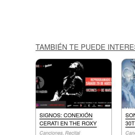
TAMBIÉN TE PUEDE INTER
SIGNOS: CONEXIÓN
SON
CERATI EN THE ROXY
30
Canciones, Recital
Canc