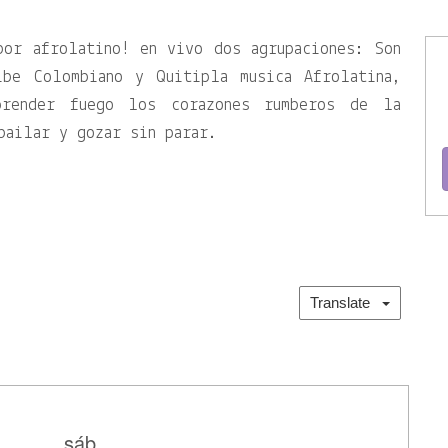
bor afrolatino! en vivo dos agrupaciones: Son
ibe Colombiano y Quitipla musica Afrolatina,
prender fuego los corazones rumberos de la
bailar y gozar sin parar.
Translate
sáb