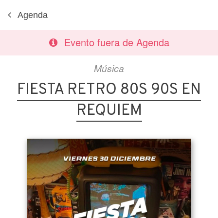
Agenda
Evento fuera de Agenda
Música
FIESTA RETRO 80S 90S EN
REQUIEM