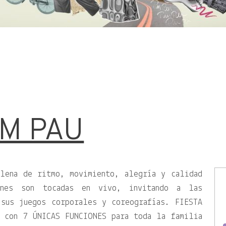
IM PAU
llena de ritmo, movimiento, alegría y calidad
ones son tocadas en vivo, invitando a las
 sus juegos corporales y coreografías. FIESTA
 con 7 ÚNICAS FUNCIONES para toda la familia