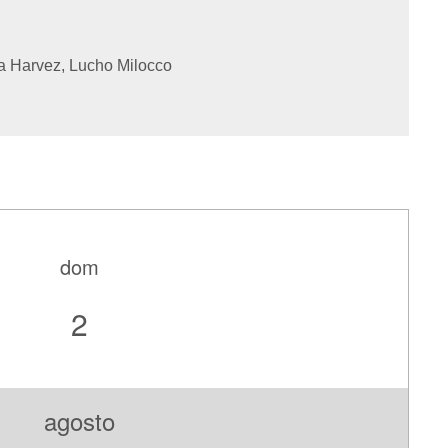
a Harvez, Lucho Milocco
dom
2
agosto