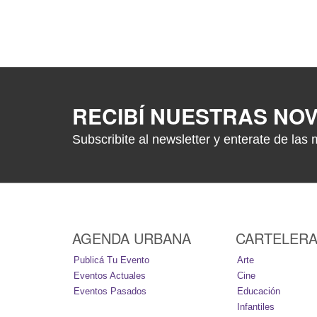
RECIBÍ NUESTRAS NO
Subscribite al newsletter y enterate de las 
AGENDA URBANA
CARTELER
Publicá Tu Evento
Arte
Eventos Actuales
Cine
Eventos Pasados
Educación
Infantiles