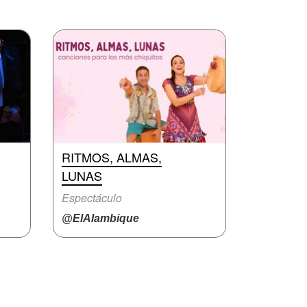
RITMOS, ALMAS,
LUNAS
Espectáculo
@ElAlambique