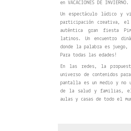
en VACACIONES DE INVIERNO.
Un espectáculo lúdico y v
participación creativa, e
auténtica gran fiesta Pi
latinos. Un encuentro din
donde la palabra es juego, 
Para todas las edades!
En las redes, la propues
universo de contenidos par
pantalla es un medio y no 
de la salud y familias, e
aulas y casas de todo el mu