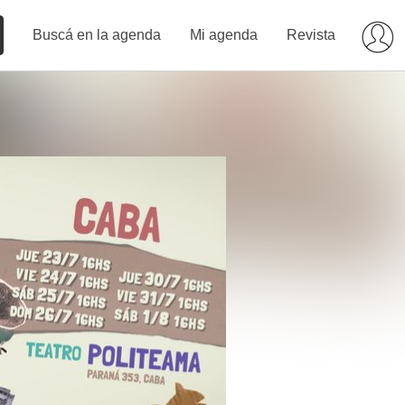
Buscá en la agenda
Mi agenda
Revista