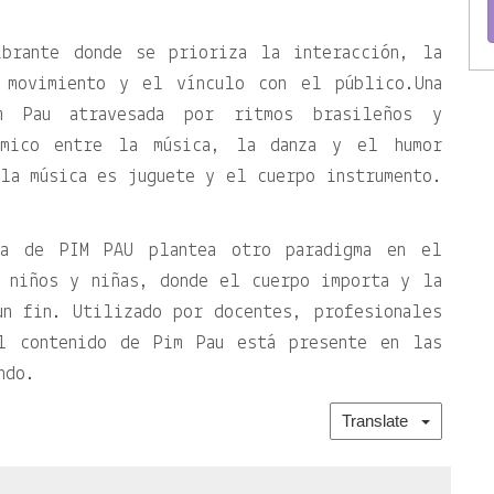
ibrante donde se prioriza la interacción, la
l movimiento y el vínculo con el público.Una
m Pau atravesada por ritmos brasileños y
ámico entre la música, la danza y el humor
la música es juguete y el cuerpo instrumento.
ta de PIM PAU plantea otro paradigma en el
a niños y niñas, donde el cuerpo importa y la
un fin. Utilizado por docentes, profesionales
l contenido de Pim Pau está presente en las
ndo.
Translate