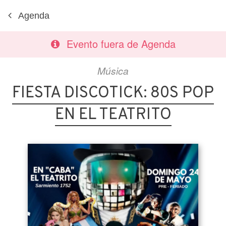
Agenda
Evento fuera de Agenda
Música
FIESTA DISCOTICK: 80S POP
EN EL TEATRITO