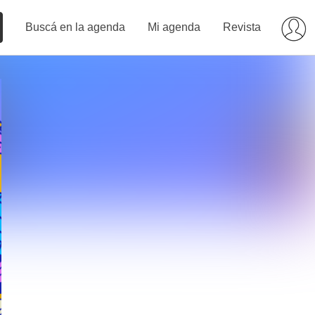
Buscá en la agenda
Mi agenda
Revista