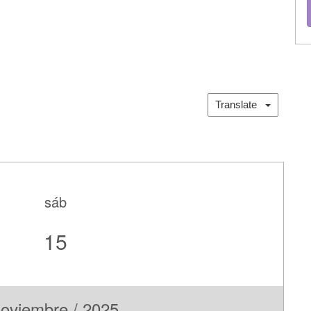
Translate
sáb
15
oviembre / 2025