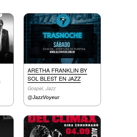
ARETHA FRANKLIN BY
A
SOL BLEST EN JAZZ
Gospel, Jazz
@JazzVoyeur