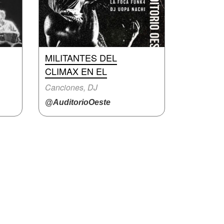
MILITANTES DEL
CLIMAX EN EL
Canciones, DJ
@AuditorioOeste