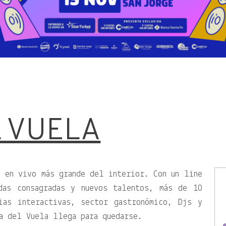
L VUELA
 en vivo más grande del interior. Con un line
das consagradas y nuevos talentos, más de 10
ias interactivas, sector gastronómico, Djs y
a del Vuela llega para quedarse.