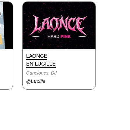
LAONCE
EN LUCILLE
Canciones, DJ
@Lucille