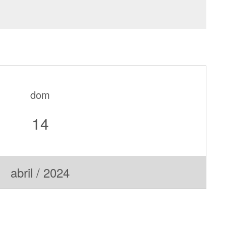
dom
14
abril / 2024