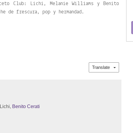
ceto Club: Lichi, Melanie Williams y Benito
che de frescura, pop y hermandad.
Translate
Lichi,
Benito Cerati