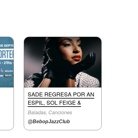
SADE REGRESA POR AN
ESPIL, SOL FEIGE &
Baladas, Canciones
@BebopJazzClub