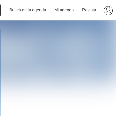
Buscá en la agenda
Mi agenda
Revista