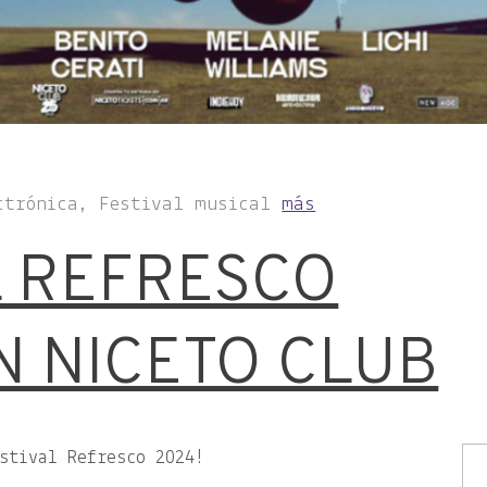
ctrónica, Festival musical
más
L REFRESCO
EN NICETO CLUB
estival Refresco 2024!