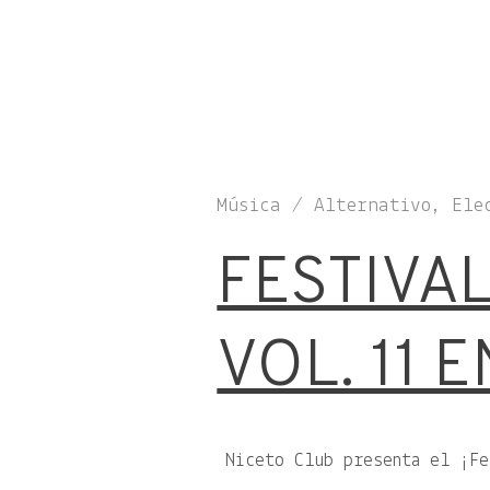
Música / Alternativo, Ele
FESTIVA
VOL. 11 
Niceto Club presenta el ¡F