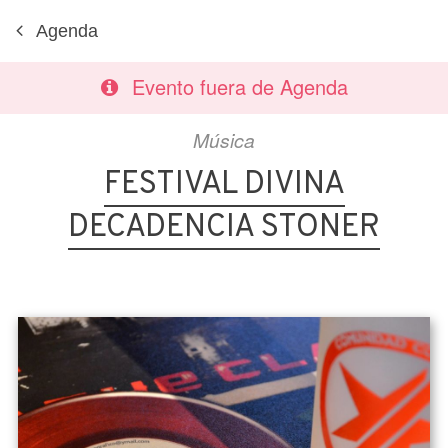
Agenda
Evento fuera de Agenda
Música
FESTIVAL DIVINA
DECADENCIA STONER