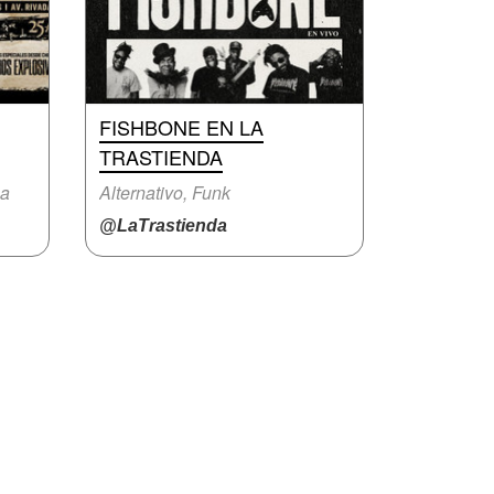
FISHBONE EN LA
TRASTIENDA
na
Alternativo, Funk
@LaTrastienda