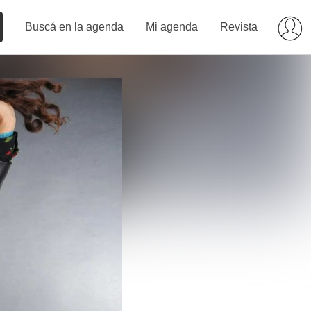
Buscá en la agenda
Mi agenda
Revista