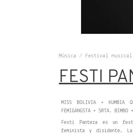
Música / Festival musical
FESTI P
MISS BOLIVIA + KUMBIA 
FEMIGANGSTA + SRTA. BIMBO 
Festi Pantera es un fest
feminista y disidente. L