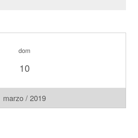
dom
10
marzo / 2019