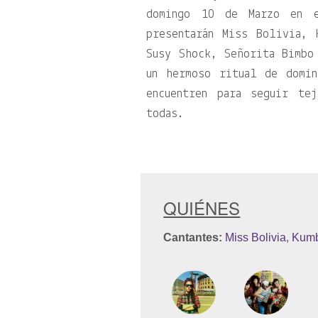
domingo 10 de Marzo en 
presentarán Miss Bolivia, 
Susy Shock, Señorita Bimbo
un hermoso ritual de domi
encuentren para seguir te
todas.
QUIÉNES
Cantantes:
Miss Bolivia
,
Kumb