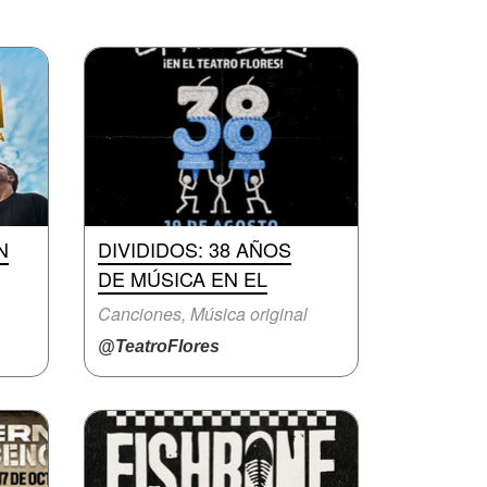
N
DIVIDIDOS: 38 AÑOS
DE MÚSICA EN EL
Canciones, Música original
@TeatroFlores