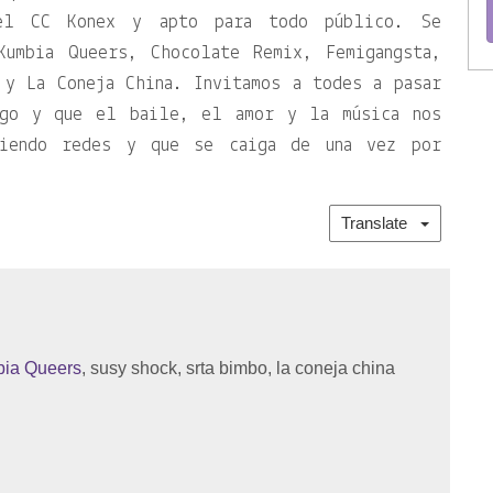
el CC Konex y apto para todo público. Se
Kumbia Queers, Chocolate Remix, Femigangsta,
 y La Coneja China. Invitamos a todes a pasar
ngo y que el baile, el amor y la música nos
jiendo redes y que se caiga de una vez por
Translate
ia Queers
, susy shock, srta bimbo, la coneja china