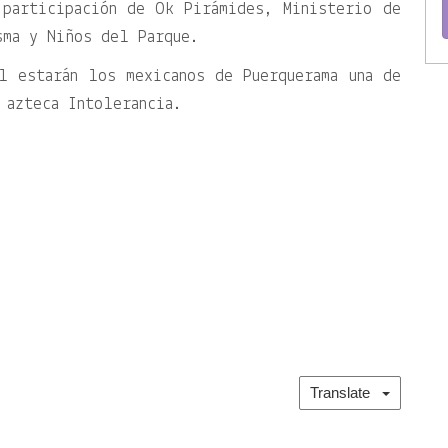
 participación de Ok Pirámides, Ministerio de
sma y Niños del Parque.
l estarán los mexicanos de Puerquerama una de
 azteca Intolerancia.
:
Translate