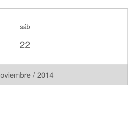
sáb
22
oviembre / 2014