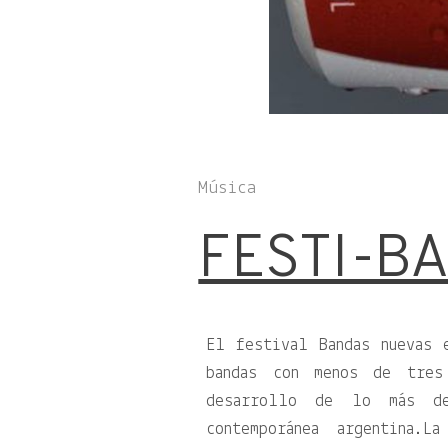
Música
FESTI-B
El festival Bandas nuevas 
bandas con menos de tre
desarrollo de lo más d
contemporánea argentina.