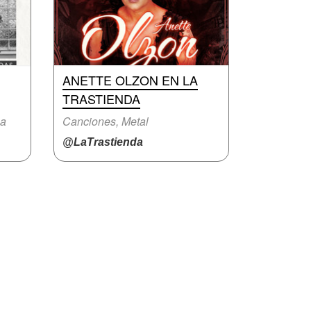
ANETTE OLZON EN LA
TRASTIENDA
na
Canciones, Metal
@LaTrastienda