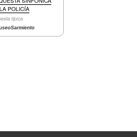
QUESTA SINFÓNICA
LA POLICÍA
esta típica
seoSarmiento