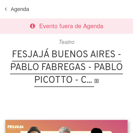
Agenda
Evento fuera de Agenda
Teatro
FESJAJÁ BUENOS AIRES -
PABLO FABREGAS - PABLO
PICOTTO - C...
⊞