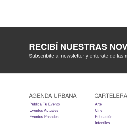
RECIBÍ NUESTRAS NO
Subscribite al newsletter y enterate de las 
AGENDA URBANA
CARTELER
Publicá Tu Evento
Arte
Eventos Actuales
Cine
Eventos Pasados
Educación
Infantiles