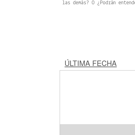
las demás? O ¿Podrán entend
ÚLTIMA FECHA