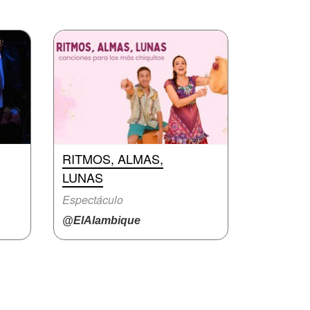
RITMOS, ALMAS,
LUNAS
Espectáculo
@ElAlambique