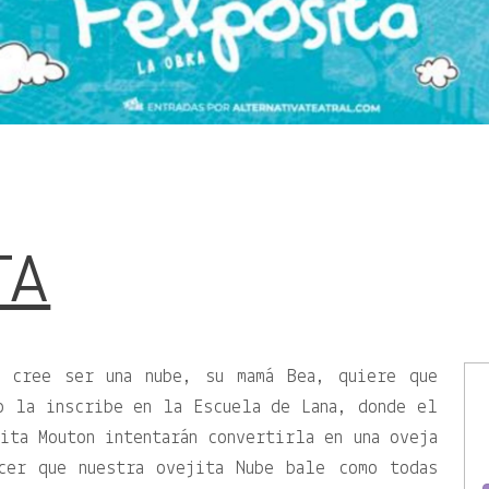
TA
e cree ser una nube, su mamá Bea, quiere que
o la inscribe en la Escuela de Lana, donde el
ita Mouton intentarán convertirla en una oveja
cer que nuestra ovejita Nube bale como todas