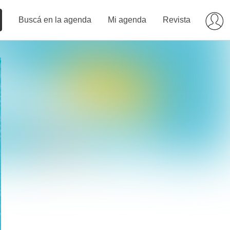
Buscá en la agenda
Mi agenda
Revista