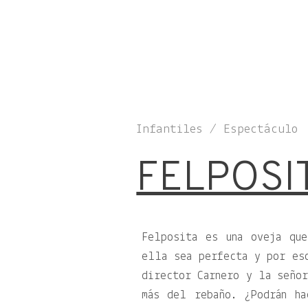
Infantiles / Espectáculo
FELPOSI
Felposita es una oveja qu
ella sea perfecta y por es
director Carnero y la señor
más del rebaño. ¿Podrán ha