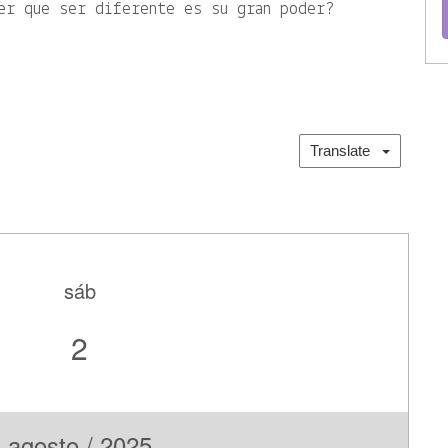
er que ser diferente es su gran poder?
Translate
sáb
2
agosto / 2025