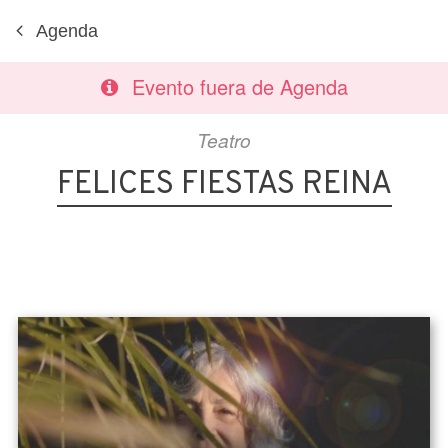
Agenda
Evento fuera de Agenda
Teatro
FELICES FIESTAS REINA