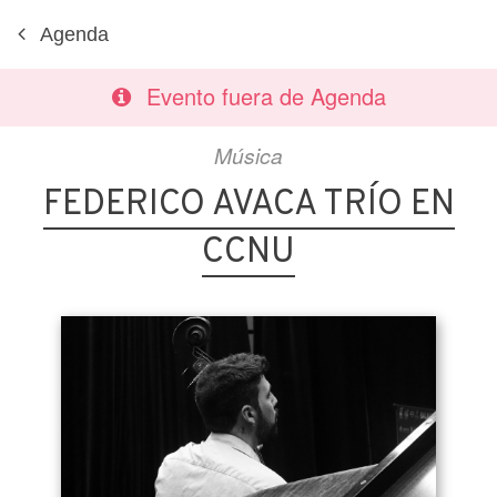
Agenda
Evento fuera de Agenda
Música
FEDERICO AVACA TRÍO EN
CCNU