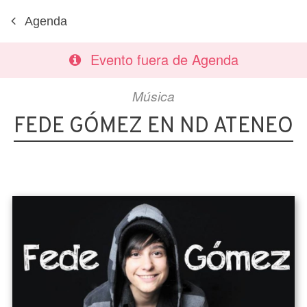
Agenda
Evento fuera de Agenda
Música
FEDE GÓMEZ EN ND ATENEO