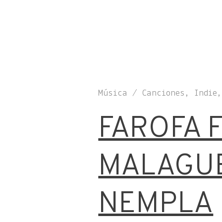
Música / Canciones, Indie
FAROFA F
MALAGUE
NEMPLA