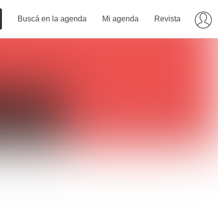
Buscá en la agenda
Mi agenda
Revista