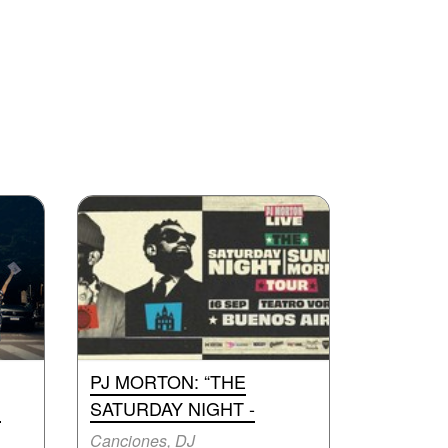
PJ MORTON: “THE
N
SATURDAY NIGHT -
Canciones, DJ