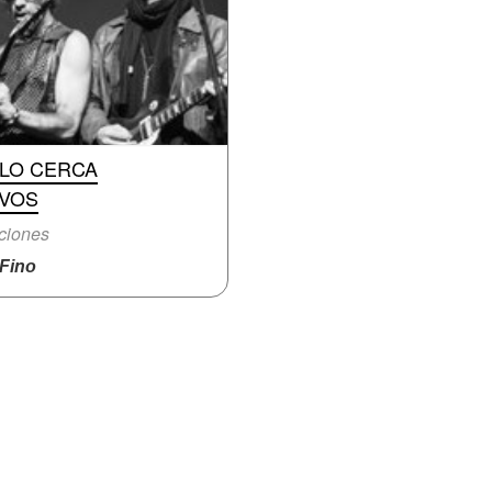
CLO CERCA
 VOS
ciones
Fino