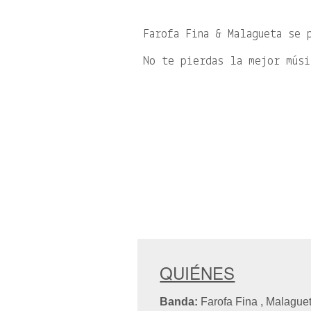
Farofa Fina & Malagueta se 
No te pierdas la mejor músi
QUIÉNES
Banda:
Farofa Fina , Malague