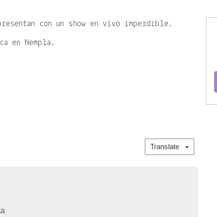
presentan con un show en vivo imperdible.
ca en Nempla.
Translate
ta