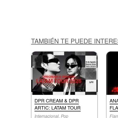
TAMBIÉN TE PUEDE INTER
DPR CREAM & DPR
AN
ARTIC: LATAM TOUR
FL
Internacional, Pop
Fla