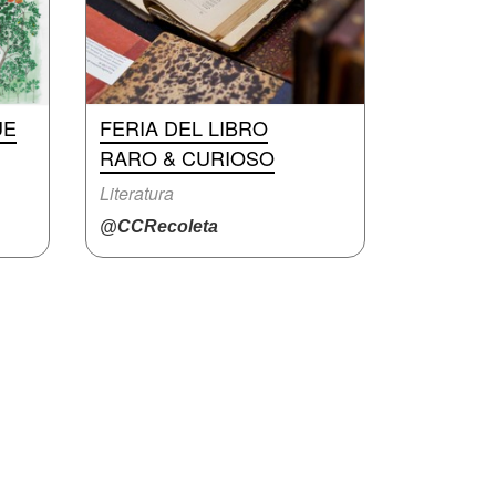
UE
FERIA DEL LIBRO
RARO & CURIOSO
Literatura
@CCRecoleta