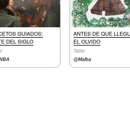
CETOS GUIADOS:
ANTES DE QUE LLEG
E DEL SIGLO
EL OLVIDO
er
Taller
NBA
@Malba