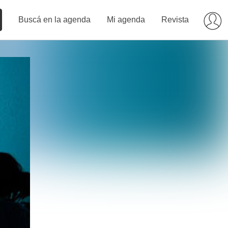
Buscá en la agenda
Mi agenda
Revista