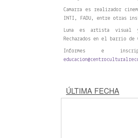
Camarra es realizador cine
INTI, FADU, entre otras ins
Luna es artista visual 
Rechazados en el barrio de 
Informes e inscrip
educacion@centroculturalrec
ÚLTIMA FECHA