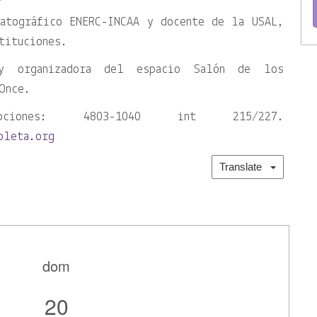
matográfico ENERC-INCAA y docente de la USAL,
tituciones.
y organizadora del espacio Salón de los
Once.
ciones: 4803-1040 int 215/227.
oleta.org
Translate
dom
20