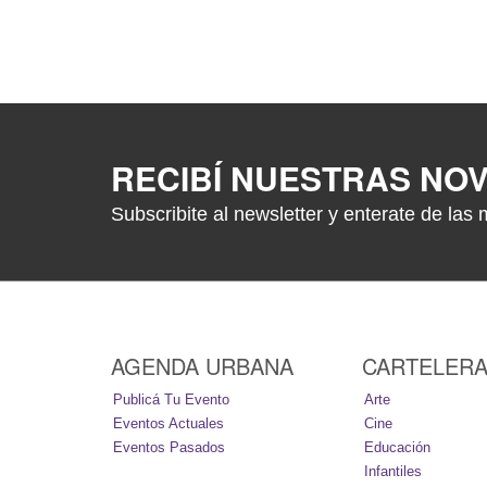
RECIBÍ NUESTRAS NO
Subscribite al newsletter y enterate de las 
AGENDA URBANA
CARTELER
Publicá Tu Evento
Arte
Eventos Actuales
Cine
Eventos Pasados
Educación
Infantiles