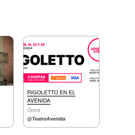
RIGOLETTO EN EL
AVENIDA
Ópera
@TeatroAvenida