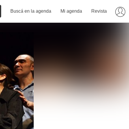
Buscá en la agenda
Mi agenda
Revista