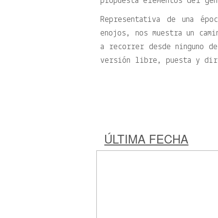
propuesta elementos del gén
Representativa de una épo
enojos, nos muestra un cami
a recorrer desde ninguno de
versión libre, puesta y dir
ÚLTIMA FECHA