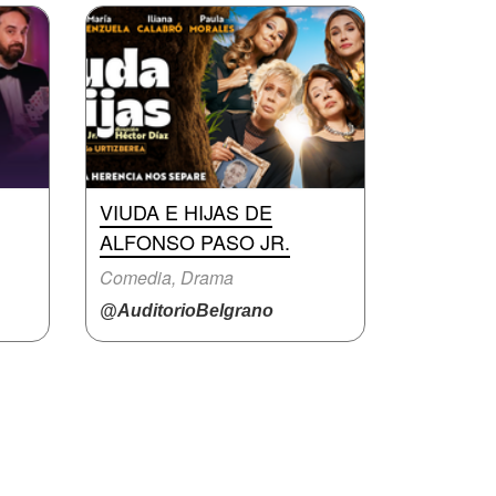
VIUDA E HIJAS DE
ALFONSO PASO JR.
Comedia, Drama
@AuditorioBelgrano