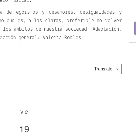
ero musical.
ca de egoísmos y desamores, desigualdades y
no que es, a las claras, preferible no volver
 los ámbitos de nuestra sociedad. Adaptación,
ección general: Valeria Robles
Translate
vie
19