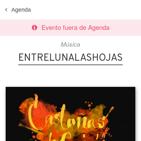
Agenda
Evento fuera de Agenda
Música
ENTRELUNALASHOJAS