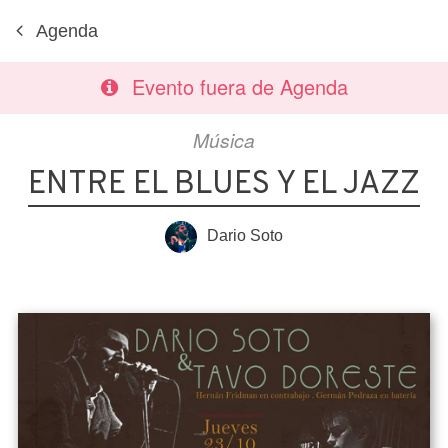
Agenda
Evento fuera de Agenda
Música
ENTRE EL BLUES Y EL JAZZ
Dario Soto