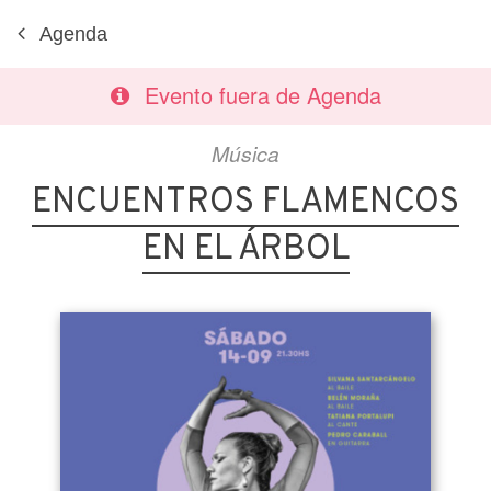
Agenda
Evento fuera de Agenda
Música
ENCUENTROS FLAMENCOS
EN EL ÁRBOL