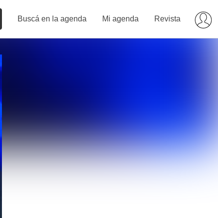
Buscá en la agenda
Mi agenda
Revista