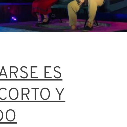
ARSE ES
CORTO Y
DO