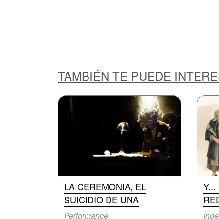
TAMBIÉN TE PUEDE INTER
LA CEREMONIA, EL
Y..
SUICIDIO DE UNA
RE
Performance
Inde