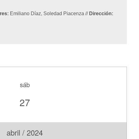
res:
Emiliano Díaz, Soledad Piacenza
//
Dirección:
sáb
27
abril / 2024