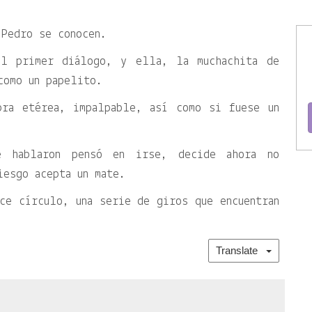
 Pedro se conocen.
el primer diálogo, y ella, la muchachita de
como un papelito.
bra etérea, impalpable, así como si fuese un
e hablaron pensó en irse, decide ahora no
iesgo acepta un mate.
ce círculo, una serie de giros que encuentran
Translate