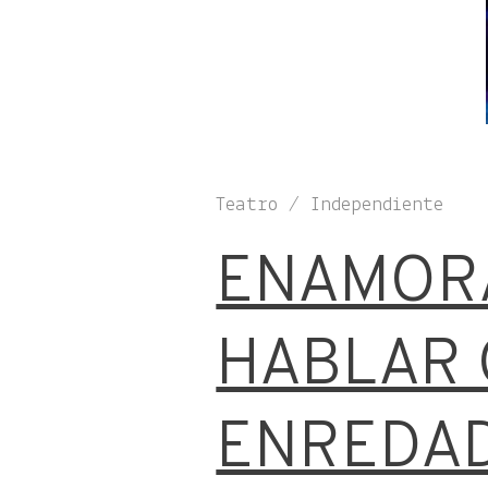
Teatro / Independiente
ENAMOR
HABLAR 
ENREDA