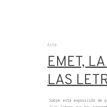
Arte
EMET, LA
LAS LET
Sobre esta exposición de p