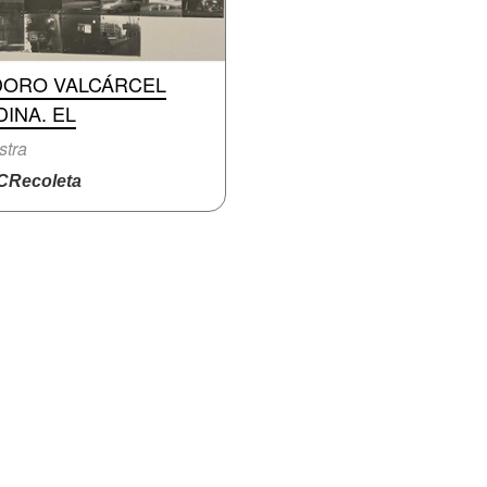
IDORO VALCÁRCEL
INA. EL
stra
Recoleta