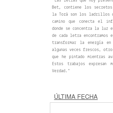
Las letras que hoy presen
Bet, contiene los secretos
la Torá son los ladrillos 
camino que conecta el inf
donde se concentra la luz e
de cada letra encontramos e
transformar la energía en
algunas veces frescos, otro
que he pintado mientras a
Estos trabajos expresan 
Verdad.
ÚLTIMA FECHA