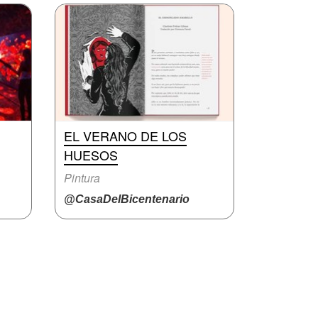
EL VERANO DE LOS
HUESOS
Pintura
@CasaDelBicentenario