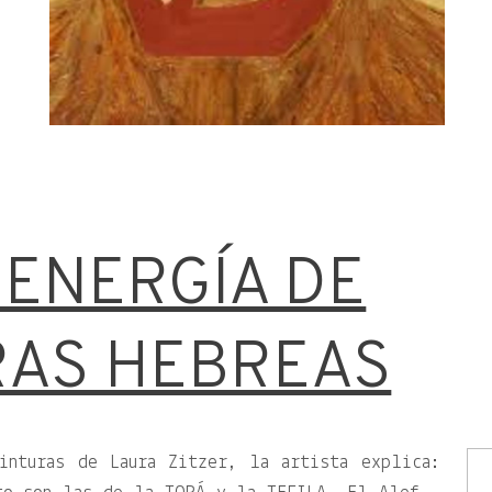
 ENERGÍA DE
RAS HEBREAS
inturas de Laura Zitzer, la artista explica: