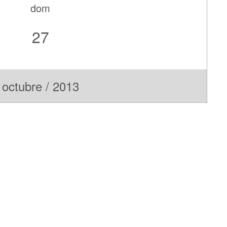
dom
27
octubre / 2013