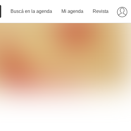
Buscá en la agenda
Mi agenda
Revista