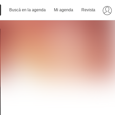
Buscá en la agenda
Mi agenda
Revista