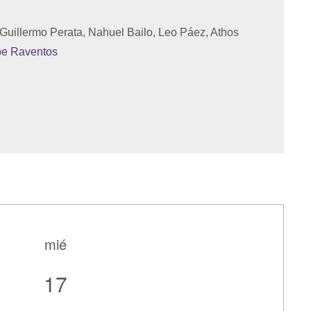
 Guillermo Perata, Nahuel Bailo, Leo Páez, Athos
e Raventos
mié
17