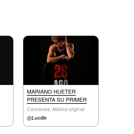
MARIANO HUETER
PRESENTA SU PRIMER
Canciones, Música original
@Lucille