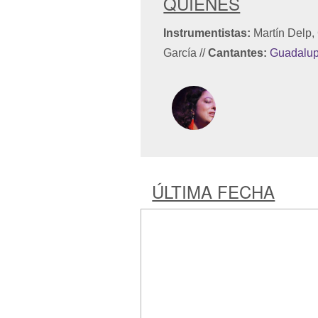
QUIÉNES
Instrumentistas:
Martín Delp,
García
//
Cantantes:
Guadalup
ÚLTIMA FECHA