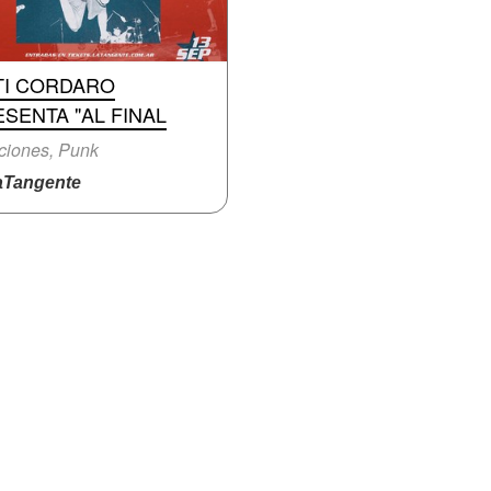
TI CORDARO
SENTA "AL FINAL
ciones, Punk
Tangente