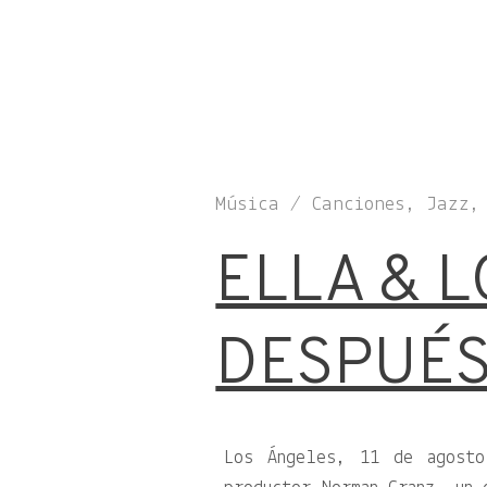
Música / Canciones, Jazz,
ELLA & L
DESPUÉS
Los Ángeles, 11 de agosto