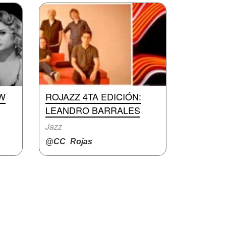
W
ROJAZZ 4TA EDICIÓN:
LEANDRO BARRALES
Jazz
@CC_Rojas