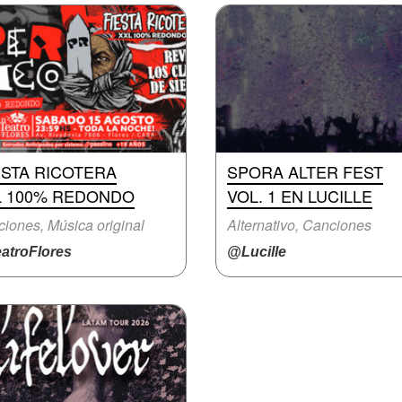
ESTA RICOTERA
SPORA ALTER FEST
L 100% REDONDO
VOL. 1 EN LUCILLE
iones, Música original
Alternativo, Canciones
atroFlores
@Lucille