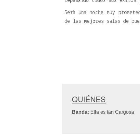
repasando todos sus éxitos 
Será una noche muy promete
de las mejores salas de bue
QUIÉNES
Banda:
Ella es tan Cargosa