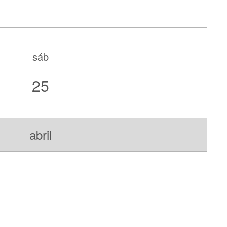
sáb
25
abril