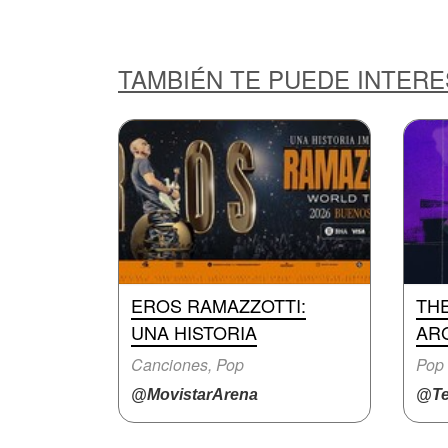
TAMBIÉN TE PUEDE INTER
EROS RAMAZZOTTI:
TH
UNA HISTORIA
AR
Canciones, Pop
Pop 
@MovistarArena
@Te