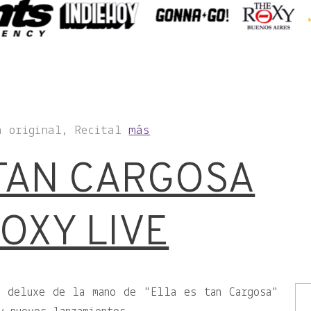
a original, Recital
más
 TAN CARGOSA
OXY LIVE
w deluxe de la mano de
Ella es tan Cargosa