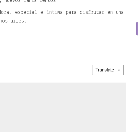
y nuevos lanzamientos.
dora, especial e íntima para disfrutar en una
nos aires.
Translate