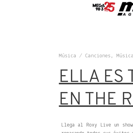
Música / Canciones, Músic
ELLA ES
EN THE R
Llega al Roxy Live un sho