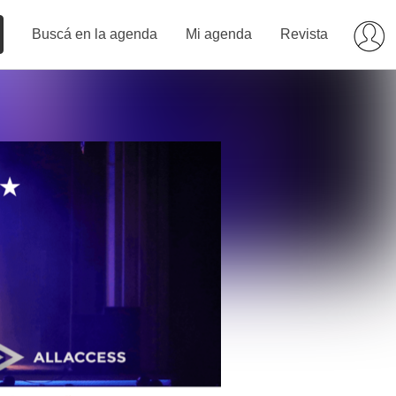
Buscá en la agenda
Mi agenda
Revista