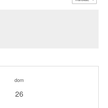
dom
26