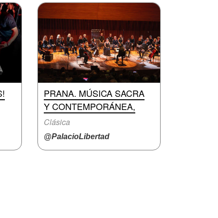
!
PRANA. MÚSICA SACRA
Y CONTEMPORÁNEA,
Clásica
@PalacioLibertad