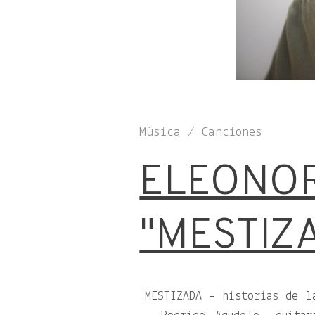
Música / Canciones
ELEONOR
"MESTIZ
MESTIZADA - historias de l