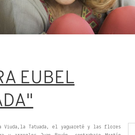
A EUBEL
ADA"
a Viuda,la Tatuada, el yaguareté y las flores