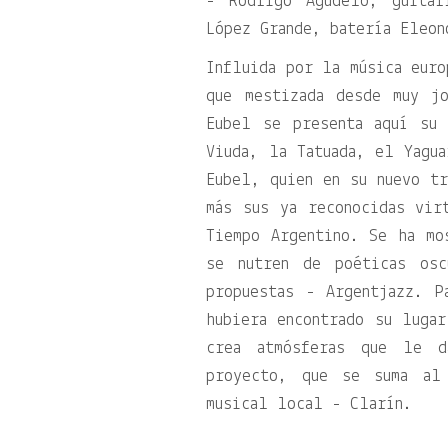
- Rodrigo Agudelo, guitar
López Grande, batería Eleon
Influida por la música euro
que mestizada desde muy j
Eubel se presenta aquí su
Viuda, la Tatuada, el Yagu
Eubel, quien en su nuevo tr
más sus ya reconocidas vir
Tiempo Argentino. Se ha mo
se nutren de poéticas osc
propuestas - Argentjazz. P
hubiera encontrado su luga
crea atmósferas que le d
proyecto, que se suma al
musical local - Clarín.