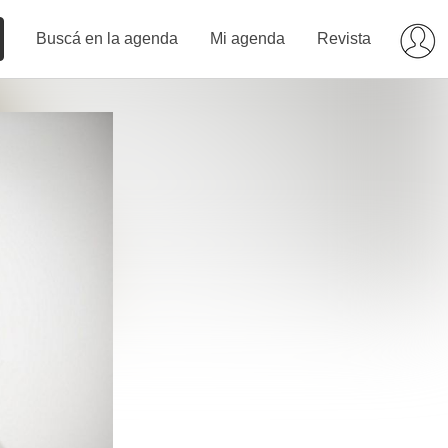
Buscá en la agenda
Mi agenda
Revista